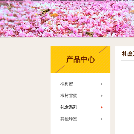
礼盒
产品中心
椴树蜜
椴树雪蜜
礼盒系列
其他蜂蜜