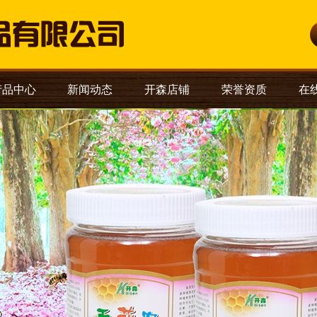
产品中心
新闻动态
开森店铺
荣誉资质
在